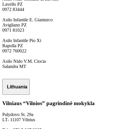
Lavello PZ
0972 83444
Asilo Infantile E. Gianturco
Avigliano PZ
0971 81023
Asilo Infantile Pio Xi
Rapolla PZ
0972 760022
Asilo Nido V.M. Ciocia
Salandra MT
Lithuania
Vilniaus “Vilnios” pagrindinė mokykla
Palydovo St. 29a
LT- 11107 Vilnius