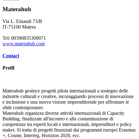
Materahub
Via L. Einaudi 73/B
IT-75100 Matera
Tel: 00390835309071
www.materahub.com
Contact
Profil
Materahub gestisce progetti pilota internazionali a sostegno delle
industrie culturali e creative, incoraggiando processi di innovazione
e inclusione e una nuova visione imprenditoriale per affrontare le
sfide contemporanee.
Materahub organizza diverse attività internazionali di Capacity
Building, finalizzate all'incontro e alla contaminazione di
competenze tra esperti locali e internazionali, imprenditori e policy
maker. Si tratta di progetti finanziati dai programmi europei Erasmus
+, Cosme, Interreg, Horizion 2020, ecc.