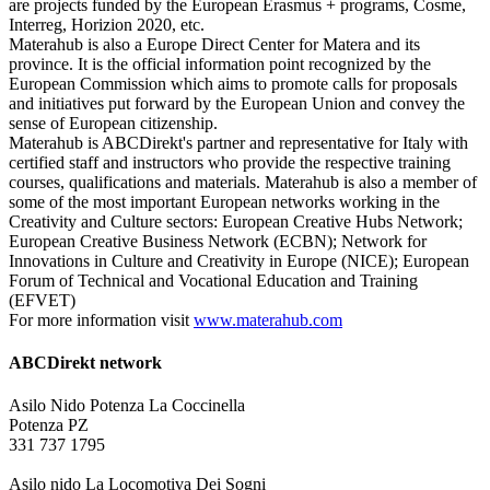
are projects funded by the European Erasmus + programs, Cosme,
Interreg, Horizion 2020, etc.
Materahub is also a Europe Direct Center for Matera and its
province. It is the official information point recognized by the
European Commission which aims to promote calls for proposals
and initiatives put forward by the European Union and convey the
sense of European citizenship.
Materahub is ABCDirekt's partner and representative for Italy with
certified staff and instructors who provide the respective training
courses, qualifications and materials. Materahub is also a member of
some of the most important European networks working in the
Creativity and Culture sectors: European Creative Hubs Network;
European Creative Business Network (ECBN); Network for
Innovations in Culture and Creativity in Europe (NICE); European
Forum of Technical and Vocational Education and Training
(EFVET)
For more information visit
www.materahub.com
ABCDirekt network
Asilo Nido Potenza La Coccinella
Potenza PZ
331 737 1795
Asilo nido La Locomotiva Dei Sogni