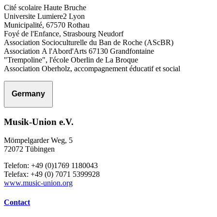
Cité scolaire Haute Bruche
Universite Lumiere2 Lyon
Municipalité, 67570 Rothau
Foyé de l'Enfance, Strasbourg Neudorf
Association Socioculturelle du Ban de Roche (AScBR)
Association A l'Abord'Arts 67130 Grandfontaine
"Trempoline", l'école Oberlin de La Broque
Association Oberholz, accompagnement éducatif et social
Germany
Musik-Union e.V.
Mömpelgarder Weg, 5
72072 Tübingen
Telefon: +49 (0)1769 1180043
Telefax: +49 (0) 7071 5399928
www.music-union.org
Contact