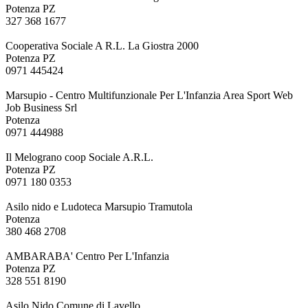
Potenza PZ
327 368 1677
Cooperativa Sociale A R.L. La Giostra 2000
Potenza PZ
0971 445424
Marsupio - Centro Multifunzionale Per L'Infanzia Area Sport Web
Job Business Srl
Potenza
0971 444988
Il Melograno coop Sociale A.R.L.
Potenza PZ
0971 180 0353
Asilo nido e Ludoteca Marsupio Tramutola
Potenza
380 468 2708
AMBARABA' Centro Per L'Infanzia
Potenza PZ
328 551 8190
Asilo Nido Comune di Lavello