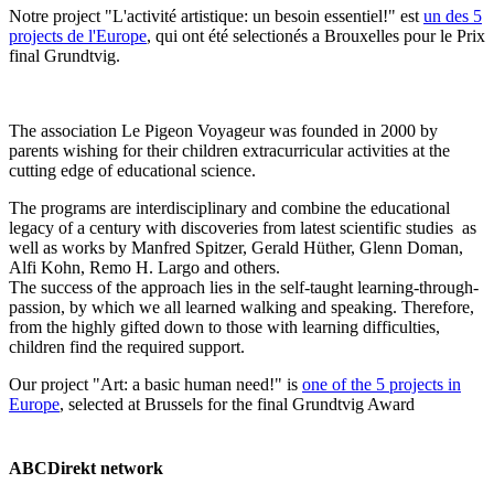
Notre project "L'activité artistique: un besoin essentiel!" est
un des 5
projects de l'Europe
, qui ont été selectionés a Brouxelles pour le Prix
final Grundtvig.
The association Le Pigeon Voyageur was founded in 2000 by
parents wishing for their children extracurricular activities at the
cutting edge of educational science.
The programs are interdisciplinary and combine the educational
legacy of a century with discoveries from latest scientific studies as
well as works by Manfred Spitzer, Gerald Hüther, Glenn Doman,
Alfi Kohn, Remo H. Largo and others.
The success of the approach lies in the self-taught learning-through-
passion, by which we all learned walking and speaking. Therefore,
from the highly gifted down to those with learning difficulties,
children find the required support.
Our project "Art: a basic human need!" is
one of the 5 projects in
Europe
, selected at Brussels for the final Grundtvig Award
ABCDirekt network