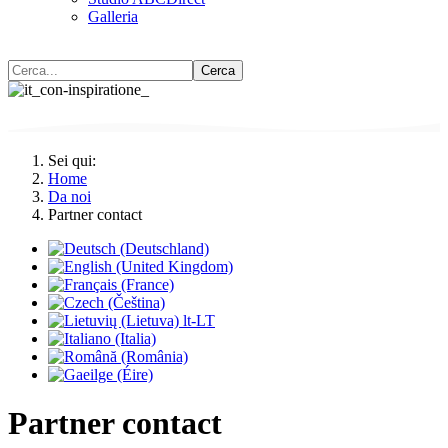
Galleria
Cerca
Sei qui:
Home
Da noi
Partner contact
Partner contact