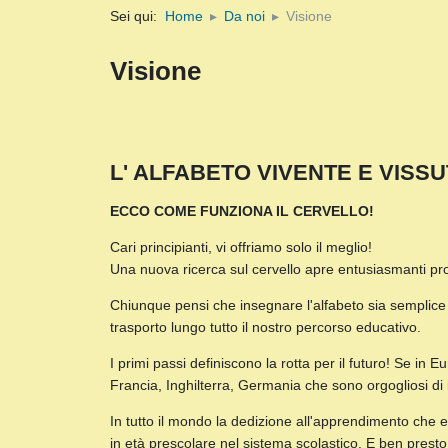
Sei qui:
Home
Da noi
Visione
Visione
L' ALFABETO VIVENTE E VISSU
ECCO COME FUNZIONA IL CERVELLO!
Cari principianti, vi offriamo solo il meglio!
Una nuova ricerca sul cervello apre entusiasmanti pr
Chiunque pensi che insegnare l'alfabeto sia semplice e 
trasporto lungo tutto il nostro percorso educativo.
I primi passi definiscono la rotta per il futuro! Se i
Francia, Inghilterra, Germania che sono orgogliosi di i
In tutto il mondo la dedizione all'apprendimento che 
in età prescolare nel sistema scolastico. E ben presto 