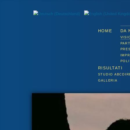
HOME
DA 
VISI
PAR
PRE
IMPR
POLI
RISULTATI
STUDIO ABCDIR
GALLERIA