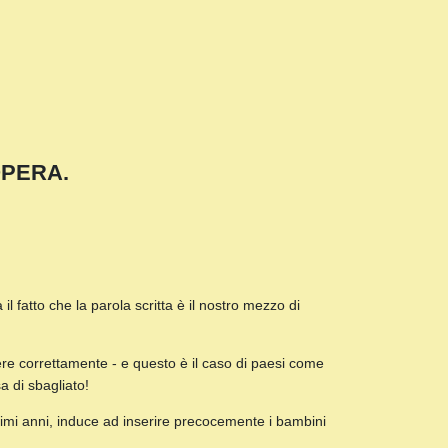
OPERA.
l fatto che la parola scritta è il nostro mezzo di
vere correttamente - e questo è il caso di paesi come
a di sbagliato!
rimi anni, induce ad inserire precocemente i bambini