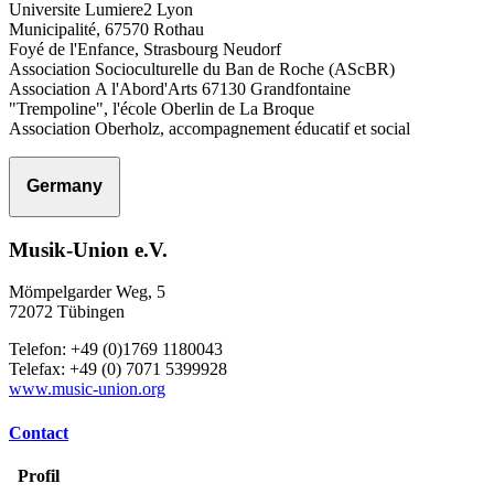
Universite Lumiere2 Lyon
Municipalité, 67570 Rothau
Foyé de l'Enfance, Strasbourg Neudorf
Association Socioculturelle du Ban de Roche (AScBR)
Association A l'Abord'Arts 67130 Grandfontaine
"Trempoline", l'école Oberlin de La Broque
Association Oberholz, accompagnement éducatif et social
Germany
Musik-Union e.V.
Mömpelgarder Weg, 5
72072 Tübingen
Telefon: +49 (0)1769 1180043
Telefax: +49 (0) 7071 5399928
www.music-union.org
Contact
Profil