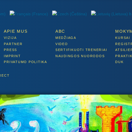
APIE MUS
ABC
MOKY
VIZIJA
MEDŽIAGA
KURSAI
PARTNER
VIDEO
REGIST
PRESS
SERTIFIKUOTI TRENERIAI
ATSILIE
IMPRINT
NAUDINGOS NUORODOS
PRAKTI
PRIVATUMO POLITIKA
DUK
RECT