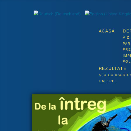
ACASĂ
DE
VIZ
PAR
PRE
IMP
POL
REZULTATE
STUDIU ABCDIR
GALERIE