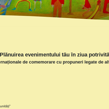
Plănuirea evenimentului tău în ziua potrivit
ternaționale de comemorare cu propuneri legate de al
nități"