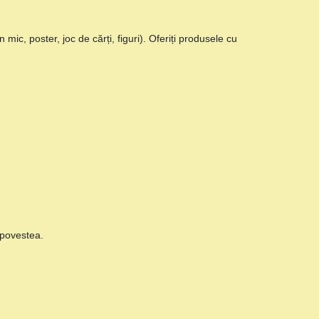
 mic, poster, joc de cărți, figuri). Oferiți produsele cu
ă povestea.