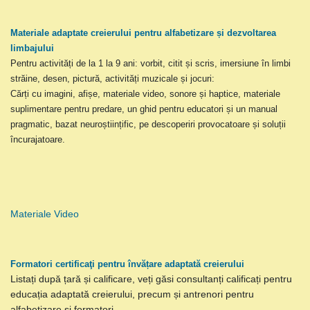
Materiale adaptate creierului pentru alfabetizare și dezvoltarea
limbajului
Pentru activități de la 1 la 9 ani: vorbit, citit și scris, imersiune în limbi
străine, desen, pictură, activități muzicale și jocuri:
Cărți cu imagini, afișe, materiale video, sonore și haptice, materiale
suplimentare pentru predare, un ghid pentru educatori și un manual
pragmatic, bazat neuroștiințific, pe descoperiri provocatoare și soluții
încurajatoare.
Materiale Video
Formatori certificaţi pentru învățare adaptată creierului
Listați după țară și calificare, veți găsi consultanți calificați pentru
educația adaptată creierului, precum și antrenori pentru
alfabetizare și formatori.