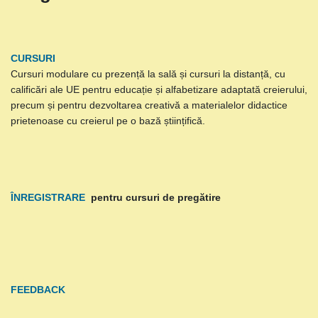
CURSURI
Cursuri modulare cu prezență la sală și cursuri la distanță, cu
calificări ale UE pentru educație și alfabetizare adaptată creierului,
precum și pentru dezvoltarea creativă a materialelor didactice
prietenoase cu creierul pe o bază științifică.
ÎNREGISTRARE
pentru cursuri de pregătire
FEEDBACK