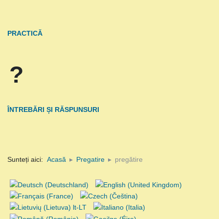
PRACTICĂ
?
ÎNTREBĂRI ȘI RĂSPUNSURI
Sunteți aici:
Acasă
Pregatire
pregătire