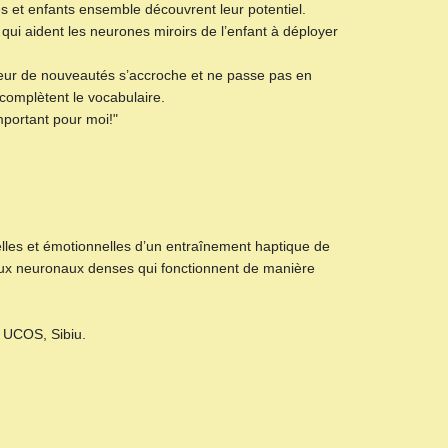
es et enfants ensemble découvrent leur potentiel.
 qui aident les neurones miroirs de l’enfant à déployer
teur de nouveautés s’accroche et ne passe pas en
omplètent le vocabulaire.
mportant pour moi!"
lles et émotionnelles d’un entraînement haptique de
seaux neuronaux denses qui fonctionnent de manière
’ UCOS, Sibiu.