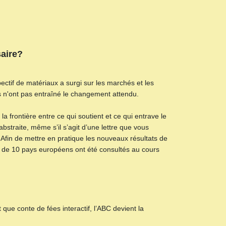
saire?
pectif de matériaux a surgi sur les marchés et les
s n'ont pas entraîné le changement attendu.
rontière entre ce qui soutient et ce qui entrave le
straite, même s’il s’agit d’une lettre que vous
Afin de mettre en pratique les nouveaux résultats de
s de 10 pays européens ont été consultés au cours
t que conte de fées interactif, l’ABC devient la