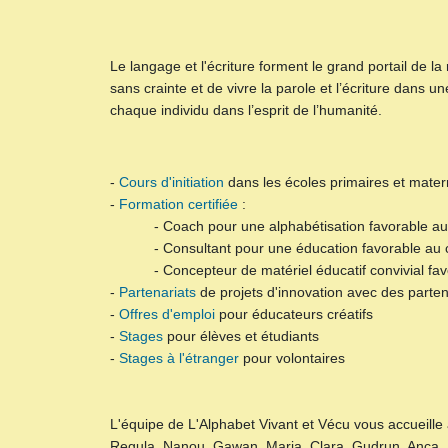
Le langage et l'écriture forment le grand portail de 
sans crainte et de vivre la parole et l’écriture dans
chaque individu dans l’esprit de l’humanité.
-
Cours d'initiation
dans les écoles primaires et mater
-
Formation certifiée
:
- Coach pour une alphabétisation favorable au
- Consultant pour une éducation favorable au 
- Concepteur de matériel éducatif convivial favo
-
Partenariats
de projets d'innovation avec des parten
-
Offres d'emploi
pour éducateurs créatifs
-
Stages
pour élèves et étudiants
-
Stages à l'étranger
pour volontaires
L'équipe de L'Alphabet Vivant et Vécu vous accueille 
Regula, Nanou, Gawan, Maria, Clara, Gudrun, Anca, E