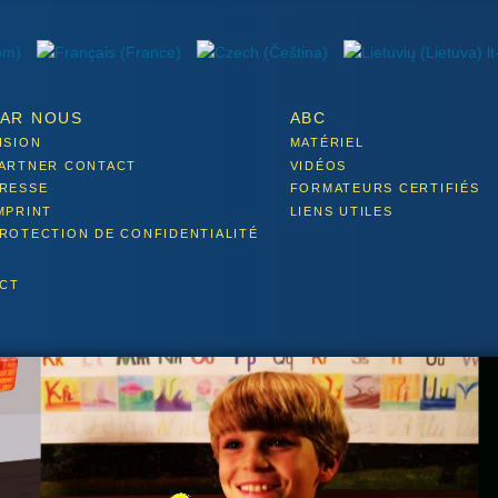
PAR NOUS
ABC
ISION
MATÉRIEL
ARTNER CONTACT
VIDÉOS
RESSE
FORMATEURS CERTIFIÉS
MPRINT
LIENS UTILES
ROTECTION DE CONFIDENTIALITÉ
ECT