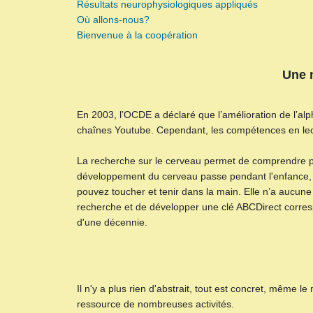
Résultats neurophysiologiques appliqués
Où allons-nous?
Bienvenue à la coopération
Une n
En 2003, l’OCDE a déclaré que l’amélioration de l’alph
chaînes Youtube. Cependant, les compétences en lectu
La recherche sur le cerveau permet de comprendre pou
développement du cerveau passe pendant l'enfance, ent
pouvez toucher et tenir dans la main. Elle n’a aucun
recherche et de développer une clé ABCDirect corresp
d'une décennie.
Il n'y a plus rien d'abstrait, tout est concret, même le
ressource de nombreuses activités.