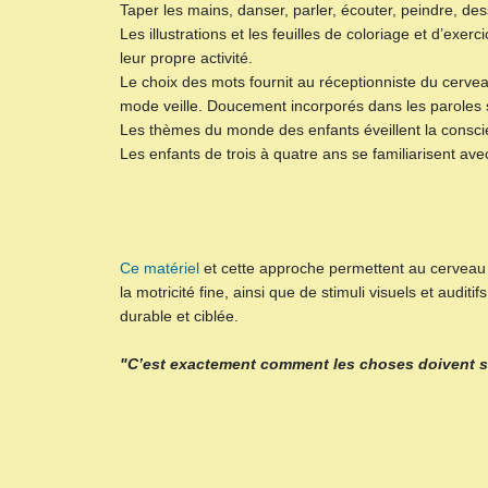
Taper les mains, danser, parler, écouter, peindre, de
Les illustrations et les feuilles de coloriage et d’ex
leur propre activité.
Le choix des mots fournit au réceptionniste du cerve
mode veille. Doucement incorporés dans les paroles
Les thèmes du monde des enfants éveillent la conscienc
Les enfants de trois à quatre ans se familiarisent av
Ce matériel
et cette approche permettent au cerveau 
la motricité fine, ainsi que de stimuli visuels et au
durable et ciblée.
"C’est exactement comment les choses doivent s