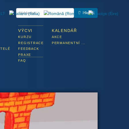
Hledat
VÝCVI
KALENDÁŘ
KURZU
AKCE
REGISTRACE
PERMANENTNÍ ...
ITELÉ
FEEDBACK
PRAXE
FAQ