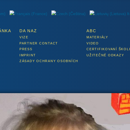
ÁNKA
DA NAZ
ABC
VIZE
MATERIÁLY
PARTNER CONTACT
VIDEO
PRESS
CERTIFIKOVANÍ ŠKOL
IMPRINT
UŽITEČNÉ ODKAZY
ZÁSADY OCHRANY OSOBNÍCH