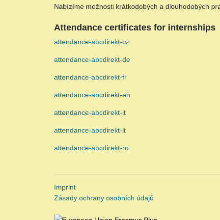
Nabízíme možnosti krátkodobých a dlouhodobých pra
Attendance certificates for internships
attendance-abcdirekt-cz
attendance-abcdirekt-de
attendance-abcdirekt-fr
attendance-abcdirekt-en
attendance-abcdirekt-it
attendance-abcdirekt-lt
attendance-abcdirekt-ro
Imprint
Zásady ochrany osobních údajů