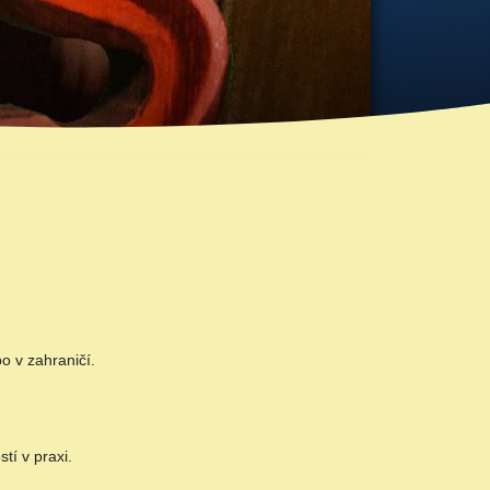
 v zahraničí.
tí v praxi.