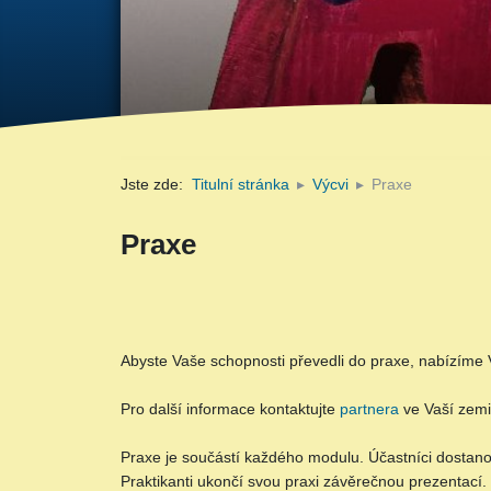
Jste zde:
Titulní stránka
Výcvi
Praxe
Praxe
Abyste Vaše schopnosti převedli do praxe, nabízíme
Pro další informace kontaktujte
partnera
ve Vaší zemi
Praxe je součástí každého modulu. Účastníci dostanou
Praktikanti ukončí svou praxi závěrečnou prezentací.