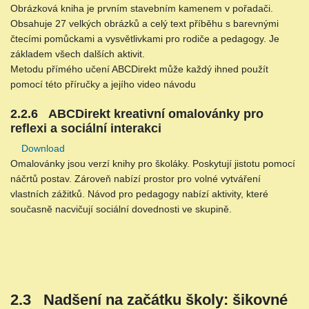
Obrázková kniha je prvním stavebním kamenem v pořadači.
Obsahuje 27 velkých obrázků a celý text příběhu s barevnými
čtecími pomůckami a vysvětlivkami pro rodiče a pedagogy. Je
základem všech dalších aktivit.
Metodu přímého učení ABCDirekt může každý ihned použít
pomocí této příručky a jejího video návodu
2.2.6 ABCDirekt kreativní omalovánky pro
reflexi a sociální interakci
Download
Omalovánky jsou verzí knihy pro školáky. Poskytují jistotu pomocí
náčrtů postav. Zároveň nabízí prostor pro volné vytváření
vlastních zážitků. Návod pro pedagogy nabízí aktivity, které
současně nacvičují sociální dovednosti ve skupině.
2.3 Nadšení na začátku školy: šikovné