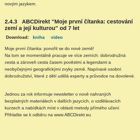
novým jazykem.
2.4.3 ABCDirekt "Moje první čítanka: cestování
zemí a její kulturou" od 7 let
Download:
kniha
video
Moje první čítanka: ponořit se do nové země!
Na tom se momentálně pracuje ve více zemích: dobrodružná
cesta a zároveň cesta časem pověstmi a legendami a
neobyčejnými geografickými zvyky země. Napínavé osobní
dobrodružství, které z dětí udělá experty a průvodce na dovolené.
Jednou za rok informuje newsletter o nově nahraných
bezplatných materiálech v dalších jazycích, o vzdělávacích
kurzech a nabídkách míst v oblasti metody přímého učení.
Přihlašte se k odběru na www.ABCDirekt.eu