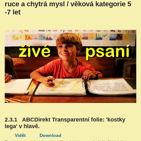
ruce a chytrá mysl / věková kategorie 5
-7 let
2.3.1 ABCDirekt Transparentní folie: 'kostky
lega' v hlavě.
Vidět
Download