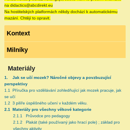
na didactics@abcdirekt.eu
Na hostitelských platformách někdy dochází k automatickému
mazání. Chtějí to opravit.
Kontext
Milníky
Materiály
1. Jak se učí mozek? Náročné objevy a povzbuzující
perspektivy
1.1 Příručka pro vzdělávání zohledňující jak mozek pracuje, jak
se učí
1.2 3 pilíře úspěšného učení v každém věku.
2.1 Materiály pro všechny věkové kategorie
2.1.1 Průvodce pro pedagogy
2.1.2 Plakát (také používaný jako hrací pole) ; základ pro
všechny aktivity