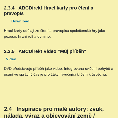
2.3.4 ABCDirekt Hrací karty pro čtení a
pravopis
Download
Hrací karty udělají ze čtení a pravopisu společenské hry jako
pexeso, hraní rolí a domino.
2.3.5 ABCDirekt Video "Můj příběh"
Video
DVD představuje příběh jako video. Integrovaná cvičení pohybů a
psaní ve správný čas je pro žáky i vyučující klíčem k úspěchu.
2.4 Inspirace pro malé autory: zvuk,
nálada, výraz a objevování země /