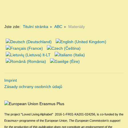
Jste zde:
Titulní stránka
ABC
Materiály
Imprint
Zásady ochrany osobních údajů
The project "Loved Living Alphabet" 2016-1-FR01-KA201-024256,
is
c
o-funded by the
Erasmus+ programme of the European Union.
The European Commission
's
support
for the production of this publication does not constitute an endorsement of the