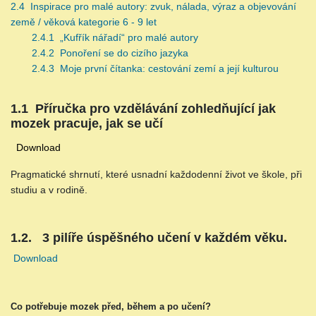
2.4 Inspirace pro malé autory: zvuk, nálada, výraz a objevování
země / věková kategorie 6 - 9 let
2.4.1 „Kufřík nářadí“ pro malé autory
2.4.2 Ponoření se do cizího jazyka
2.4.3 Moje první čítanka: cestování zemí a její kulturou
1.1 Příručka pro vzdělávání zohledňující jak
mozek pracuje, jak se učí
Download
Pragmatické shrnutí, které usnadní každodenní život ve škole, při
studiu a v rodině.
1.2. 3 pilíře úspěšného učení v každém věku.
Download
Co potřebuje mozek před, během a po učení?