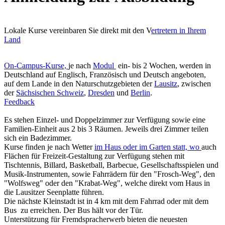
Lokale Kurse vereinbaren Sie direkt mit den V
ertretern in Ihrem
Land
On-Campus-Kurse,
je nach
Modul
ein- bis 2 Wochen, werden in
Deutschland auf Englisch, Französisch und Deutsch angeboten,
auf dem Lande in den Naturschutzgebieten der
Lausitz
, zwischen
der
Sächsischen Schweiz
,
Dresden
und
Berlin
.
Feedback
Es stehen Einzel- und Doppelzimmer zur Verfügung sowie eine
Familien-Einheit aus 2 bis 3 Räumen. Jeweils drei Zimmer teilen
sich ein Badezimmer.
Kurse finden je nach Wetter
im Haus oder im Garten statt, wo
auch
Flächen für Freizeit-Gestaltung zur Verfügung stehen mit
Tischtennis, Billard, Basketball, Barbecue, Gesellschaftsspielen und
Musik-Instrumenten, sowie Fahrrädern für den "Frosch-Weg", den
"Wolfsweg" oder den "Krabat-Weg", welche direkt vom Haus in
die Lausitzer Seenplatte führen.
Die nächste Kleinstadt ist in 4 km mit dem Fahrrad oder mit dem
Bus zu erreichen. Der Bus hält vor der Tür.
Unterstützung für Fremdspracherwerb bieten die neuesten