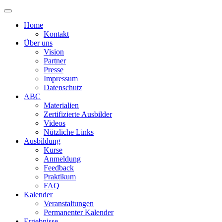
Home
Kontakt
Über uns
Vision
Partner
Presse
Impressum
Datenschutz
ABC
Materialien
Zertifizierte Ausbilder
Videos
Nützliche Links
Ausbildung
Kurse
Anmeldung
Feedback
Praktikum
FAQ
Kalender
Veranstaltungen
Permanenter Kalender
Ergebnisse