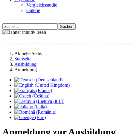
Vergleichsstudie
Galerie
Suchen
Aktuelle Seite:
Startseite
Ausbildung
Anmeldung
Anmeldung zur Ausbildung