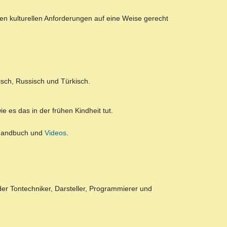
en kulturellen Anforderungen auf eine Weise gerecht
isch, Russisch und Türkisch.
e es das in der frühen Kindheit tut.
andbuch und
Videos
.
 oder Tontechniker, Darsteller, Programmierer und