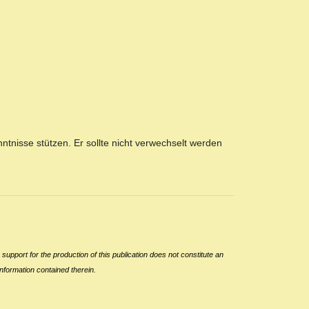
nntnisse stützen. Er sollte nicht verwechselt werden
support for the production of this publication does not constitute an
nformation contained therein.