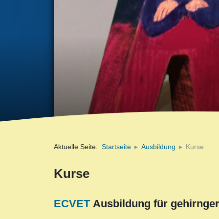
Aktuelle Seite:
Startseite
Ausbildung
Kurse
Kurse
ECVET
Ausbildung für gehirnge