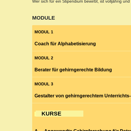
Wer sich für ein Stipendium bewirbt, ist volljährig u
MODULE
MODUL 1
Coach für Alphabetisierung
MODUL 2
Berater für gehirngerechte Bildung
MODUL 3
Gestalter von gehirngerechtem Unterrichts-
.
KURSE
.
.