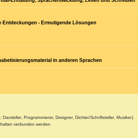
tial-Entfaltung, Sprachentwicklung, Lesen und Schreiben
de Entdeckungen - Ermutigende Lösungen
abetisierungsmaterial in anderen Sprachen
, Darsteller, Programmierer, Designer, Dichter/Schriftsteller, Musiker).
thalten verbunden werden.