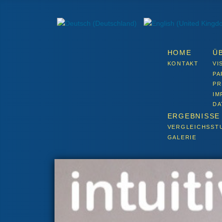
HOME
Ü
KONTAKT
VI
PA
PR
IM
DA
ERGEBNISSE
VERGLEICHSST
GALERIE