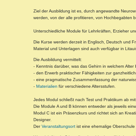
Ziel der Ausbildung ist es, durch angewandte Neurow
werden, von der alle profitieren, von Hochbegabten b
Unterschiedliche Module für Lehrkräften, Erzieher un
Die Kurse werden derzeit in Englisch, Deutsch und 
Material und Unterlagen sind auch verfügbar in Litaui
Die Ausbildung vermittelt:
- Kenntnis darüber, was das Gehirn in welchem Alter b
- den Erwerb praktischer Fähigkeiten zur ganzheitli
- eine pragmatische Zusammenfassung der naturwiss
-
Materialien
für verschiedene Altersstufen.
Jedes Modul schließt nach Test und Praktikum ab mi
Die Module A und B können entweder als jeweils ein
Modul C ist ein Präsenzkurs und richtet sich an Kreati
Designer.
Der
Veranstaltungsort
ist eine ehemalige Oberschule