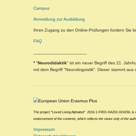
Campus
Anmeldung zur Ausbildung
Ihren Zugang zu den Online-Prüfungen fordern Sie bi
FAQ
______________________
*
"
Neurodidaktik
" ist ein neuer Begriff des 21. Jahr
mit dem Begriff "Neurolinguistik". Dieser stammt aus
The project "Loved Living Alphabet" 2016-1-FR01-KA201-024256,
is
endorsement of the contents, which reflects the views only of the au
Impressum