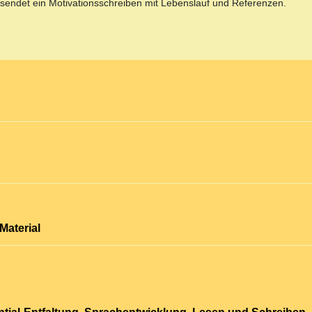
nd sendet ein Motivationsschreiben mit Lebenslauf und Referenzen.
Material