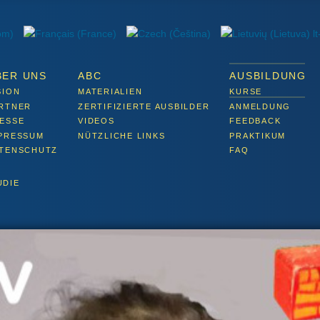
BER UNS
ABC
AUSBILDUNG
SION
MATERIALIEN
KURSE
RTNER
ZERTIFIZIERTE AUSBILDER
ANMELDUNG
ESSE
VIDEOS
FEEDBACK
PRESSUM
NÜTZLICHE LINKS
PRAKTIKUM
TENSCHUTZ
FAQ
UDIE